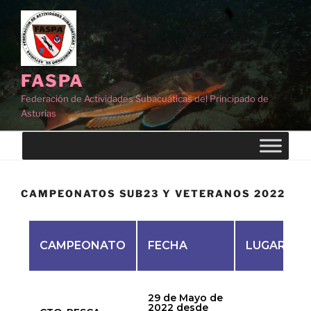
FASPA
Federación de Actividades Subacuáticas del Principado de
Asturias
CAMPEONATOS SUB23 Y VETERANOS 2022
CAMPEONATO
FECHA
LUGAR
29 de Mayo de
2022 desde