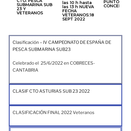
CTO. PESCA
PUNTO DE
las 10 h hasta
SUBMARINA SUB
CONCENTRA
las 13 h NUEVA
23 Y
FECHA
VETERANOS
VETERANOS:18
SEPT 2022
Clasificación – IV CAMPEONATO DE ESPAÑA DE
PESCA SUBMARINA SUB23
Celebrado el 25/6/2022 en COBRECES-
CANTABRIA
CLASIF CTO ASTURIAS SUB 23 2022
CLASIFICACIÓN FINAL 2022 Veteranos