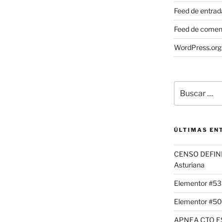
Feed de entrad
Feed de comen
WordPress.org
ÚLTIMAS EN
CENSO DEFINI
Asturiana
Elementor #5
Elementor #50
APNEA CTO E