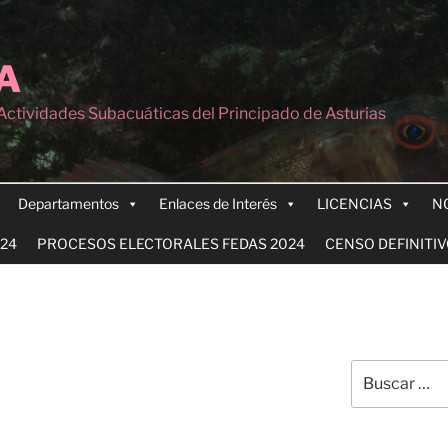
A
Actividades Subacuáticas del Principado de Asturias
Departamentos
Enlaces de Interés
LICENCIAS
N
024
PROCESOS ELECTORALES FEDAS 2024
CENSO DEFINITIVO