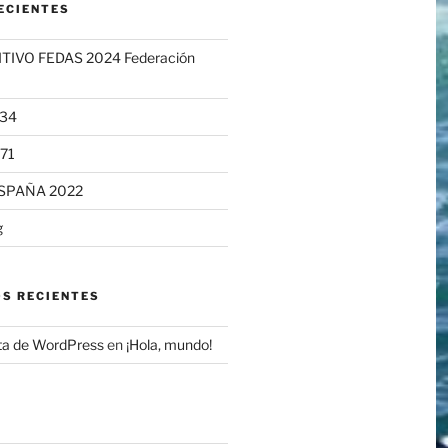
ECIENTES
TIVO FEDAS 2024 Federación
334
71
SPAÑA 2022
g
S RECIENTES
ta de WordPress
en
¡Hola, mundo!