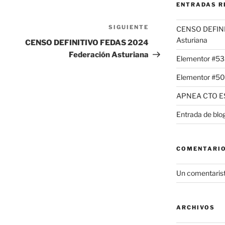
ENTRADAS R
SIGUIENTE
CENSO DEFINI
Asturiana
CENSO DEFINITIVO FEDAS 2024
Federación Asturiana
Elementor #5
Elementor #50
APNEA CTO E
Entrada de blo
COMENTARIO
Un comentaris
ARCHIVOS