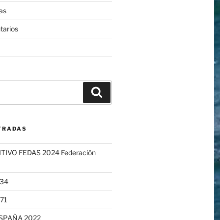
as
tarios
TRADAS
TIVO FEDAS 2024 Federación
334
71
SPAÑA 2022